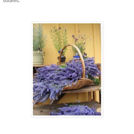
solares.