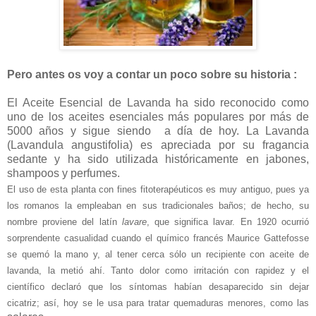
Pero antes os voy a contar un poco sobre su historia :
El Aceite Esencial de Lavanda ha sido reconocido como
uno de los aceites esenciales más populares por más de
5000 años y sigue siendo a día de hoy. La Lavanda
(Lavandula angustifolia) es apreciada por su fragancia
sedante y ha sido utilizada históricamente en jabones,
shampoos y perfumes.
El uso de esta planta con fines fitoterapéuticos es muy antiguo, pues ya
los romanos la empleaban en
sus tradicionales baños; de hecho, su
nombre proviene del latín
lavare
, que significa lavar. En 1920 ocurrió
sorprendente casualidad cuando el químico francés Maurice Gattefosse
se quemó la mano y, al tener cerca sólo un recipiente con aceite de
lavanda, la metió ahí. Tanto dolor como irritación con rapidez y el
científico declaró que los síntomas habían desaparecido sin dejar
cicatriz; así, hoy se le usa para tratar quemaduras menores, como las