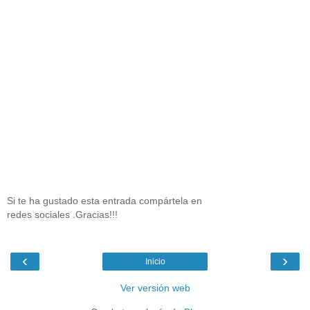
Si te ha gustado esta entrada compártela en
redes sociales .Gracias!!!
‹
›
Inicio
Ver versión web