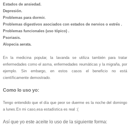
Estados de ansiedad.
Depresión.
Problemas para dormir.
Problemas digestivos
asociados con estados de nervios o estrés .
Problemas funcionales (uso tópico) .
Psoriasis.
Alopecia aerata.
En la medicina popular, la lavanda se utiliza también para tratar
enfermedades como el
asma
, enfermedades
reumáticas
y la
migraña
, por
ejemplo. Sin embargo, en estos casos el beneficio no está
científicamente demostrado.
Como lo uso yo:
Tengo entendido que el día que peor se duerme es la noche del domingo
a lunes.En mi caso,esa estadística es real :(
Así que yo este aceite lo uso de la siguiente forma: