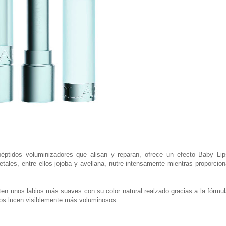
péptidos voluminizadores que alisan y reparan, ofrece un efecto Baby Lip
etales, entre ellos jojoba y avellana, nutre intensamente mientras proporcio
nten unos labios más suaves con su color natural realzado gracias a la fórmu
bios lucen visiblemente más voluminosos.