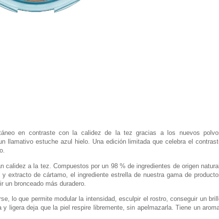
áneo en contraste con la calidez de la tez gracias a los nuevos polvo
 llamativo estuche azul hielo. Una edición limitada que celebra el contrast
o.
 calidez a la tez. Compuestos por un 98 % de ingredientes de origen natural
el y extracto de cártamo, el ingrediente estrella de nuestra gama de product
uir un bronceado más duradero.
 lo que permite modular la intensidad, esculpir el rostro, conseguir un bril
 y ligera deja que la piel respire libremente, sin apelmazarla. Tiene un aro