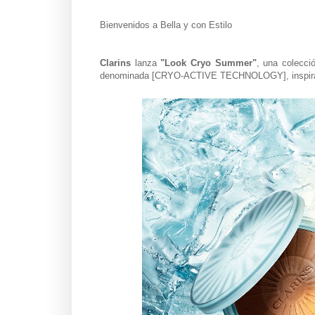
Bienvenidos a Bella y con Estilo
Clarins
lanza
"Look Cryo Summer"
, una colecci
denominada [CRYO-ACTIVE TECHNOLOGY], inspira