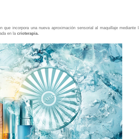
ón que incorpora una nueva aproximación sensorial al maquillaje mediante l
da en la
crioterapia.