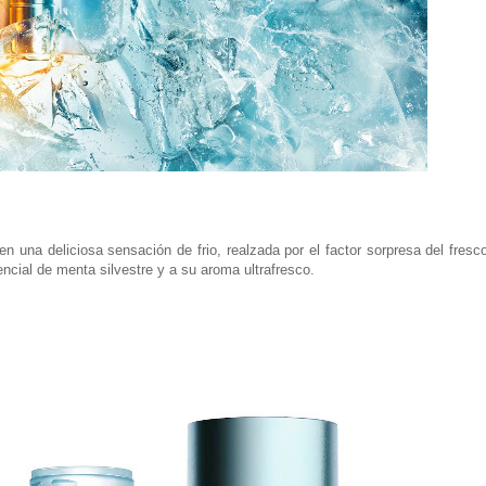
n una deliciosa sensación de frio, realzada por el factor sorpresa del fresc
encial de menta silvestre y a su aroma ultrafresco.