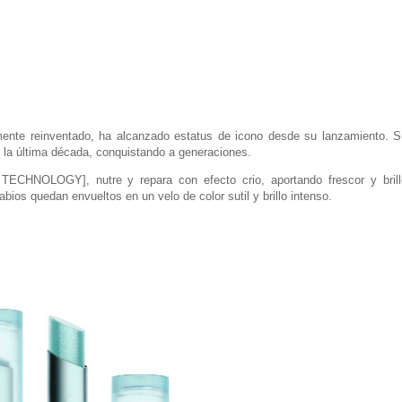
temente reinventado, ha alcanzado estatus de icono desde su lanzamiento. S
 la última década, conquistando a generaciones.
 TECHNOLOGY], nutre y repara
con efecto crio, aportando frescor y bril
bios quedan envueltos en un velo de color sutil y brillo intenso.