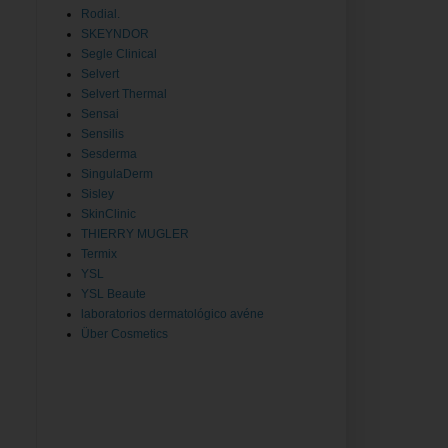
Rodial.
SKEYNDOR
Segle Clinical
Selvert
Selvert Thermal
Sensai
Sensilis
Sesderma
SingulaDerm
Sisley
SkinClinic
THIERRY MUGLER
Termix
YSL
YSL Beaute
laboratorios dermatológico avéne
Über Cosmetics