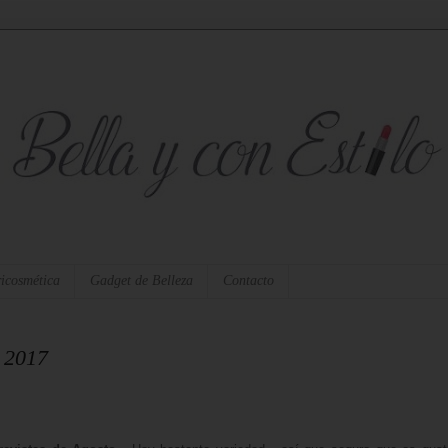
icosmética
Gadget de Belleza
Contacto
o 2017