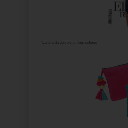
Car
tera disponible en tres colores