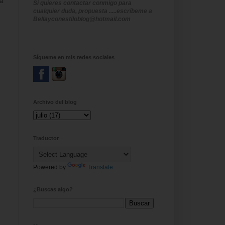
a
Si quieres contactar conmigo para
cualquier duda, propuesta .....escríbeme a
Bellayconestiloblog@hotmail.com
Sígueme en mis redes sociales
Archivo del blog
Traductor
Powered by
Translate
¿Buscas algo?