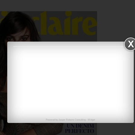
Powered by
Jasper Roberts Consulting
-
Widget