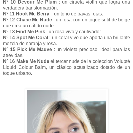
Nº 10 Devour Me Plum :
un ciruela violín que logra una
verdadera transformación.
Nº 11 Hook Me Berry
: un tono de bayas rojas.
Nº 12 Chase Me Nude
: un rosa con un toque sutil de beige
que crea un cálido nude.
Nº 13 Find Me Pink
: un rosa vivo y cautivador.
Nº 14 Spot Me Coral
: un coral vivo que aporta una brillante
mezcla de naranja y rosa.
Nº 15 Pick Me Mauve
: un violeta precioso, ideal para las
atrevidas.
Nº 16 Make Me Nude
el tercer nude de la colección Volupté
Liquid Colour Balm, un clásico actualizado dotado de un
toque urbano.