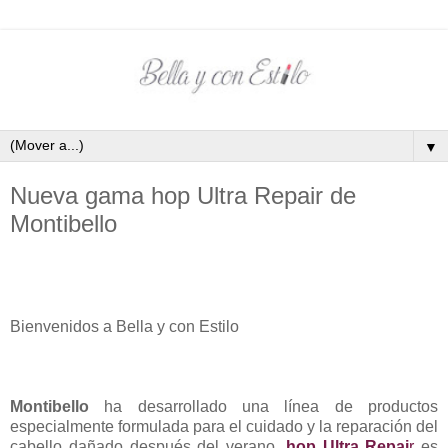
▼
Nueva gama hop Ultra Repair de
Montibello
Bienvenidos a Bella y con Estilo
Montibello
ha desarrollado una línea de productos
especialmente formulada para el cuidado y la reparación del
cabello dañado después del verano.
hop Ultra Repai
r
es