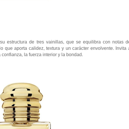
u estructura de tres vainillas, que se equilibra con notas d
 que aporta calidez, textura y un carácter envolvente. Invita 
 confianza, la fuerza interior y la bondad.