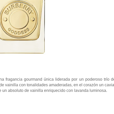
a fragancia gourmand única liderada por un poderoso trío d
ón de vainilla con tonalidades amaderadas, en el corazón un cavia
se un absoluto de vainilla enriquecido con lavanda luminosa.