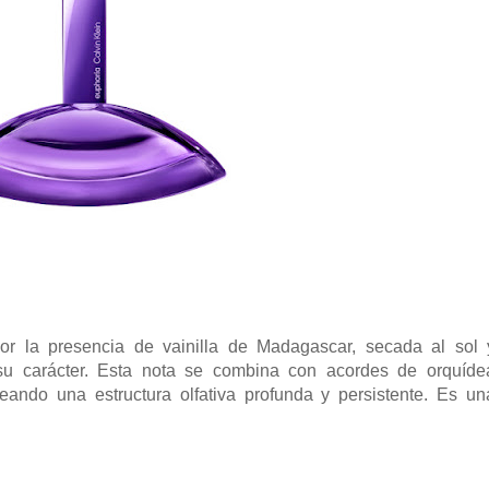
or la presencia de vainilla de Madagascar, secada al sol 
r su carácter. Esta nota se combina con acordes de orquíde
eando una estructura olfativa profunda y persistente. Es un