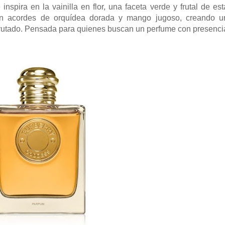
 inspira en la vainilla en flor, una faceta verde y frutal de est
on acordes de orquídea dorada y mango jugoso, creando u
 afrutado. Pensada para quienes buscan un perfume con presenci