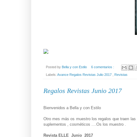
Posted by
Bella y con Estilo
6 comentarios :
Labels:
Avance Regalos Revistas Julio 2017
,
Revistas
Regalos Revistas Junio 2017
Bienvenidos a Bella y con Estilo
Otro mes más os muestro los regalos que traen las
suplementos , cosméticos ....Os los muestro .
Revista ELLE Junio 2017