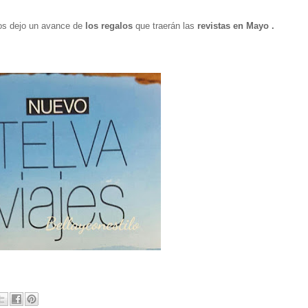
os dejo un avance de
los regalos
que traerán las
revistas en Mayo .