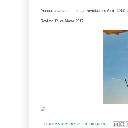
Aunque acaban de salir las
revistas de Abril 2017
,
Revista Telva Mayo 2017
Posted by
Bella y con Estilo
4 comentarios :