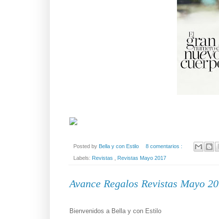
Posted by
Bella y con Estilo
8 comentarios :
Labels:
Revistas
,
Revistas Mayo 2017
Avance Regalos Revistas Mayo 2
Bienvenidos a Bella y con Estilo