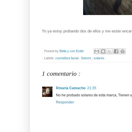
Yo ya estoy probando dos de ellos y me están encan
Posted by
Bella y con Estilo
Labels:
cosmética facial
,
Selvert
,
solares
1 comentario :
Rmaria Camacho
21:35
No he probado solares de esta marca, Tienen u
Responder