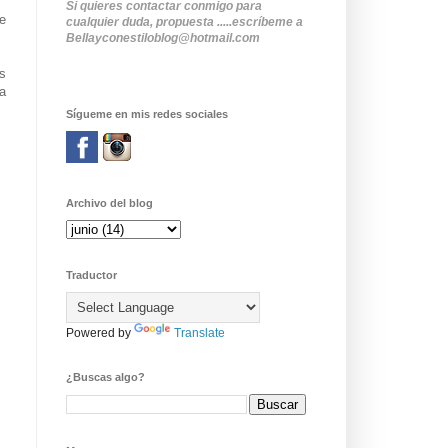
Si quieres contactar conmigo para
de
cualquier duda, propuesta .....escríbeme a
Bellayconestiloblog@hotmail.com
as
a
Sígueme en mis redes sociales
Archivo del blog
Traductor
Powered by
Translate
¿Buscas algo?