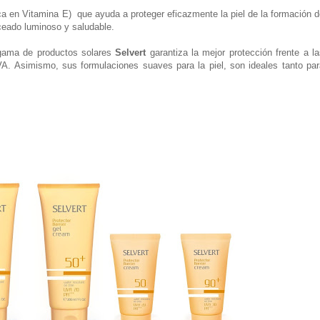
ica en Vitamina E) que ayuda a proteger eficazmente la piel de la formación 
nceado luminoso y saludable.
a gama de productos solares
Selvert
garantiza la mejor protección frente a l
A. Asimismo, sus formulaciones suaves para la piel, son ideales tanto par