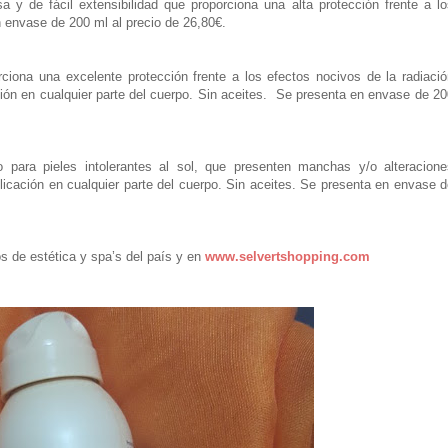
a y de fácil extensibilidad que proporciona una alta protección frente a lo
n envase de 200 ml al precio de 26,80€.
ciona una excelente protección frente a los efectos nocivos de la radiació
ción en cualquier parte del cuerpo. Sin aceites. Se presenta en envase de 2
do para pieles intolerantes al sol, que presenten manchas y/o alteracione
icación en cualquier parte del cuerpo. Sin aceites. Se presenta en envase 
s de estética y spa’s del país y en
www.selvertshopping.com