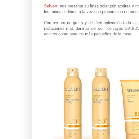
Selvert
nos presenta su línea solar (sin aceites y r
los radicales libres a la vez que proporciona un bro
Con textura no grasa y de fácil aplicación toda l
radiaciones más dañinas del sol, los rayos UVB/UV
adultos como para los más pequeños de la casa.