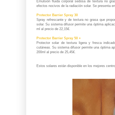
Emulsión fluida corporal sedosa de textura no gras
efectos nocivos de la radiación solar. Se presenta e
Protector Barrier Spray 30
Spray refrescante y de textura no grasa que propor
solar. Su sistema difusor permite una óptima aplica
ml al precio de 22,15€.
Protector Barrier Spray 50 +
Protector solar de textura ligera y fresca indica
cutáneas. Su sistema difusor permite una óptima apl
200ml al precio de 25,45€.
Estos solares están disponible en los mejores centro