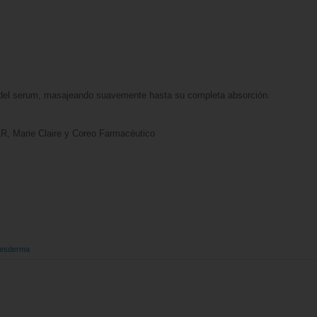
 del serum, masajeando suavemente hasta su completa absorción.
 AR, Marie Claire y Coreo Farmacéutico
esderma