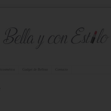
icosmética
Gadget de Belleza
Contacto
a