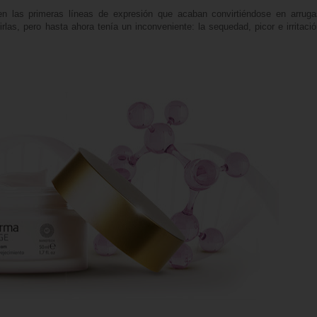
en las primeras líneas de expresión que acaban convirtiéndose en arruga
irlas, pero hasta ahora tenía un inconveniente: la sequedad, picor e irritaci