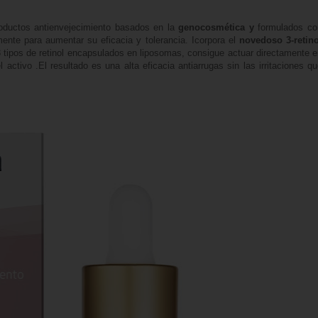
ductos antienvejecimiento basados en la
genocosmética y
formulados co
ente para aumentar su eficacia y tolerancia. Icorpora el
novedoso 3-retino
3 tipos de retinol encapsulados en liposomas, consigue actuar directamente 
 activo .El resultado es una alta eficacia antiarrugas sin las irritaciones q