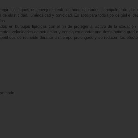
rregir los signos de envejecimiento cutáneo causados principalmente por e
 de elasticidad, luminosidad y tonicidad. Es apto para todo tipo de piel e ide
dos
os en burbujas lipídicas con el fin de proteger al activo de la oxidación 
erentes velocidades de actuación y consiguen aportar una dosis óptima gradu
apéuticos de retinoide durante un tiempo prolongado y se reducen los efecto
iposomado