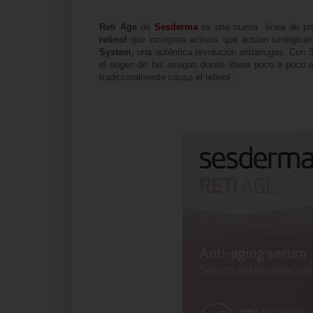
Reti Age
de
Sesderma
es una nueva línea de pro
retinol
que incorpora activos que actúan sinérgicam
System,
una auténtica revolución antiarrugas. Con 
el origen de las arrugas donde libera poco a poco el
tradicionalmente causa el retinol .