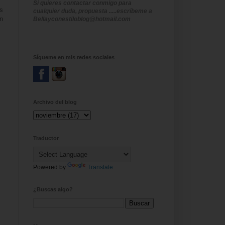
Si quieres contactar conmigo para
s
cualquier duda, propuesta .....escríbeme a
ón
Bellayconestiloblog@hotmail.com
Sígueme en mis redes sociales
Archivo del blog
Traductor
Powered by
Translate
¿Buscas algo?