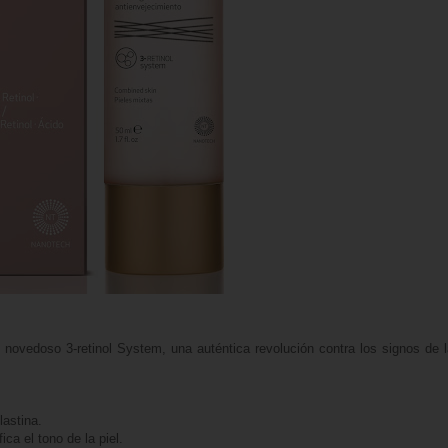
 novedoso 3-retinol System, una auténtica revolución contra los signos de 
lastina.
ca el tono de la piel.