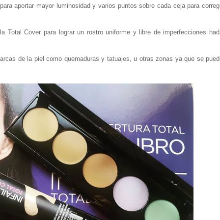
 para aportar mayor luminosidad y varios puntos sobre cada ceja para correg
a Total Cover para lograr un rostro uniforme y libre de imperfecciones had
 marcas de la piel como quemaduras y tatuajes, u otras zonas ya que se pue