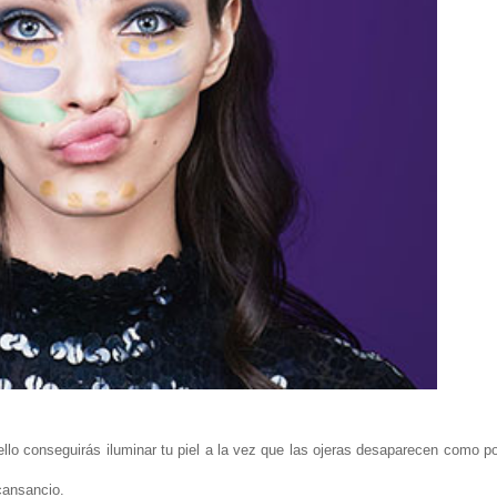
 ello conseguirás iluminar tu piel a la vez que las ojeras desaparecen como p
cansancio.