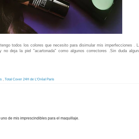
ngo todos los colores que necesito para disimular mis imperfecciones . L
no deja la piel "acartonada" como algunos correctores .Sin duda algun
es
,
Total Cover 24H de L'Oréal Paris
 uno de mis imprescindibles para el maquillaje.