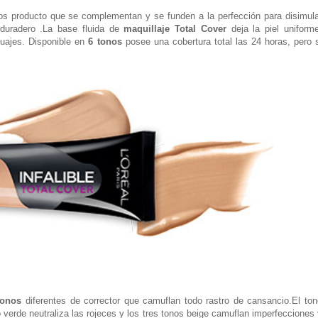
 producto que se complementan y se funden a la perfección para disimula
 duradero .La base fluida de
maquillaje Total Cover
deja la piel uniforme
tuajes. Disponible en
6 tonos
posee una cobertura total las 24 horas, pero 
tonos
diferentes de corrector que camuflan todo rastro de cansancio.El ton
 verde neutraliza las rojeces y los tres tonos beige camuflan imperfecciones