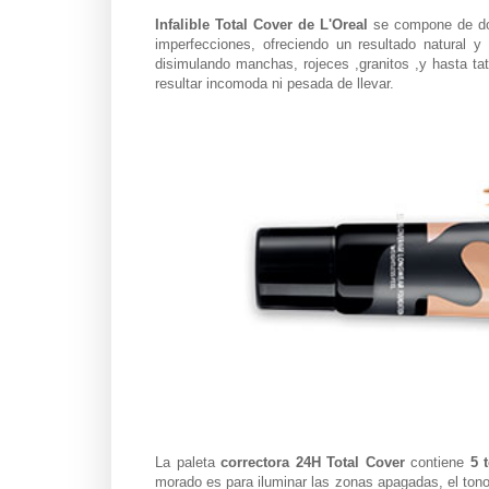
Infalible Total Cover de L'Oreal
se compone de dos
imperfecciones, ofreciendo un resultado natural y
disimulando manchas, rojeces ,granitos ,y hasta ta
resultar incomoda ni pesada de llevar.
La paleta
correctora 24H Total Cover
contiene
5 
morado es para iluminar las zonas apagadas, el tono