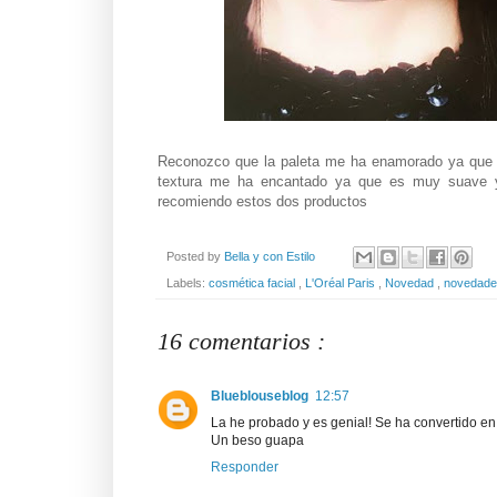
Reconozco que la paleta me ha enamorado ya que te
textura me ha encantado ya que es muy suave y 
recomiendo estos dos productos
Posted by
Bella y con Estilo
Labels:
cosmética facial
,
L'Oréal Paris
,
Novedad
,
novedad
16 comentarios :
Blueblouseblog
12:57
La he probado y es genial! Se ha convertido en
Un beso guapa
Responder