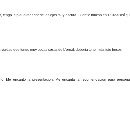
, tengo la piel alrededor de los ojos muy oscura... Confío mucho en L'Oreal así q
a verdad que tengo muy pocas cosas de L'oreal, deberia tener más jeje besos
lo. Me encanto la presentación. Me encanta la recomendación para persona