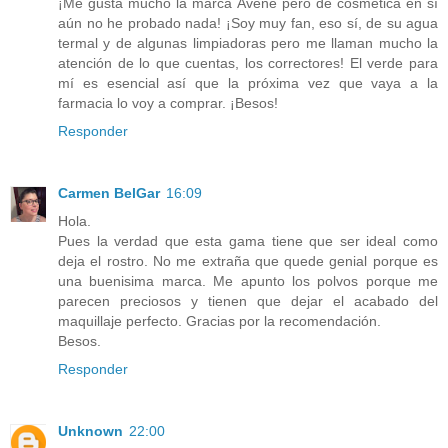
¡Me gusta mucho la marca Avène pero de cosmética en sí
aún no he probado nada! ¡Soy muy fan, eso sí, de su agua
termal y de algunas limpiadoras pero me llaman mucho la
atención de lo que cuentas, los correctores! El verde para
mí es esencial así que la próxima vez que vaya a la
farmacia lo voy a comprar. ¡Besos!
Responder
Carmen BelGar
16:09
Hola.
Pues la verdad que esta gama tiene que ser ideal como
deja el rostro. No me extraña que quede genial porque es
una buenisima marca. Me apunto los polvos porque me
parecen preciosos y tienen que dejar el acabado del
maquillaje perfecto. Gracias por la recomendación.
Besos.
Responder
Unknown
22:00