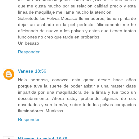
que me gusta mucho por su relación calidad precio y esta
línea de maquillaje me llama mucho la atención
Sobretodo los Polvos Mosaico Iluminadores, tienen pinta de
dejar un acabado en la piel perfecto, últimamente me he
aficionado de nuevo a los polvos y estos que tienen tantas
funciones no creo que tarde en probarlos
Un besazo
Responder
Vanesa
18:56
Hola hermosa, conozco esta gama desde hace años
porque tuve la suerte de poder asistir a una master class
impartida por una maquilladora de la firma y fue todo un
descubrimiento. Ahora estoy probando algunas de sus
novedades y son lo más, sobre todo los polvos compactos
iluminadores. Muaksss
Responder
Mi meta, tu salud
18:59