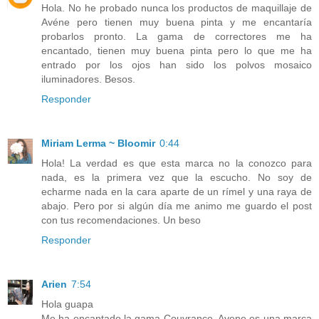
Hola. No he probado nunca los productos de maquillaje de
Avéne pero tienen muy buena pinta y me encantaría
probarlos pronto. La gama de correctores me ha
encantado, tienen muy buena pinta pero lo que me ha
entrado por los ojos han sido los polvos mosaico
iluminadores. Besos.
Responder
Miriam Lerma ~ Bloomir
0:44
Hola! La verdad es que esta marca no la conozco para
nada, es la primera vez que la escucho. No soy de
echarme nada en la cara aparte de un rímel y una raya de
abajo. Pero por si algún día me animo me guardo el post
con tus recomendaciones. Un beso
Responder
Arien
7:54
Hola guapa
Me ha encantado la gama Couvrance, Avene es una marca