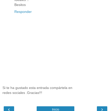
Besitos
Responder
Si te ha gustado esta entrada compártela en
redes sociales .Gracias!!!
‹
›
Inicio