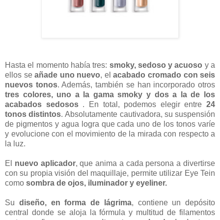
Hasta el momento había tres:
smoky, sedoso y acuoso
y a
ellos se
añade uno nuevo
, el
acabado cromado
con seis
nuevos tonos
. Además, también se han incorporado otros
tres colores, uno a la gama smoky y dos a la de los
acabados sedosos
. En total, podemos elegir entre
24
tonos distintos
. Absolutamente cautivadora, su suspensión
de pigmentos y agua logra que cada uno de los tonos varíe
y evolucione con el movimiento de la mirada con respecto a
la luz.
El
nuevo aplicador
, que anima a cada persona a divertirse
con su propia visión del maquillaje, permite utilizar Eye Tein
como
sombra de ojos, iluminador y eyeliner.
Su
diseño, en forma de lágrima
, contiene un depósito
central donde se aloja la fórmula y multitud de filamentos