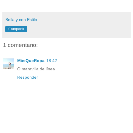
Bella y con Estilo
Compartir
1 comentario:
MásQueRopa
18:42
Q maravilla de línea
Responder