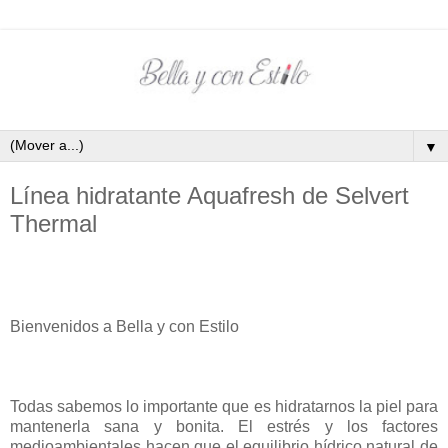
▼
Línea hidratante Aquafresh de Selvert
Thermal
Bienvenidos a Bella y con Estilo
Todas sabemos lo importante que es hidratarnos la piel para
mantenerla sana y bonita. El estrés y los factores
medioambientales hacen que el equilibrio hídrico natural de