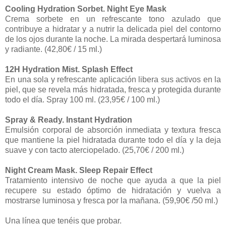
Cooling Hydration Sorbet. Night Eye Mask
Crema sorbete en un refrescante tono azulado que
contribuye a hidratar y a nutrir la delicada piel del contorno
de los ojos durante la noche. La mirada despertará luminosa
y radiante. (42,80€ / 15 ml.)
12H Hydration Mist. Splash Effect
En una sola y refrescante aplicación libera sus activos en la
piel, que se revela más hidratada, fresca y protegida durante
todo el día. Spray 100 ml. (23,95€ / 100 ml.)
Spray & Ready. Instant Hydration
Emulsión corporal de absorción inmediata y textura fresca
que mantiene la piel hidratada durante todo el día y la deja
suave y con tacto aterciopelado. (25,70€ / 200 ml.)
Night Cream Mask. Sleep Repair Effect
Tratamiento intensivo de noche que ayuda a que la piel
recupere su estado óptimo de hidratación y vuelva a
mostrarse luminosa y fresca por la mañana. (59,90€ /50 ml.)
Una línea que tenéis que probar.