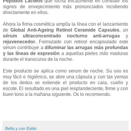
Péptidos
Lácteos
que lucha eficazmente en combatir los
signos de envejecimiento más pronunciados incidiendo
directamente en ellos.
Ahora la firma cosmética amplía la línea con el lanzamiento
de
Global Anti-Ageing Retinol Ceramide Capsules
, un
sérum ultraconcentrado nocturno anti-arrugas
y
rejuvenecedor
. Formulado con retinol encapsulado este
sérum contribuye a
difuminar las arrugas más profundas
y las líneas de expresión
a aquellas pieles más maduras
durante el transcurso de la noche.
Este producto se aplica como serum de noche. Su uso es
muy fácil e higiénico, se abre una cápsula y con las yemas
de los dedos se extiende el producto en cara, cuello y
escote. El resultado es una piel resplandeciente, firme y con
buen tono a la mañana siguiente. Os lo recomiendo.
Bella y con Estilo