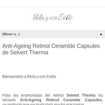
▼
Anti-Ageing Retinol Ceramide Capsules
de Selvert Therma
Bienvenidos a Bella y con Estilo
Para las enamoradas del retinol
Selvert Therma
ha
lanzado
Anti-Ageing Retinol Ceramide Capsules
,
un producto que sin duda dará mucho que hablar.