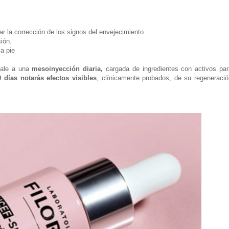
sar la corrección de los signos del envejecimiento.
ión.
la pie
ale a una
mesoinyección diaria,
cargada de ingredientes con activos par
 días notarás efectos visibles
, clínicamente probados, de su regeneració