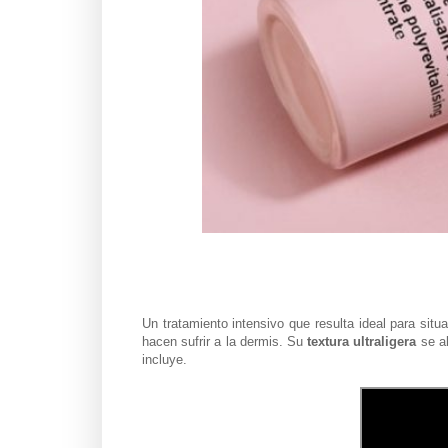
Un tratamiento intensivo que resulta ideal para situ
hacen sufrir a la dermis.
Su
textura ultraligera
se ab
incluye.