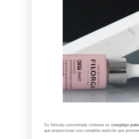
Su fórmula concentrada contiene un
complejo paten
que proporcionan una completa nutrición que promueve