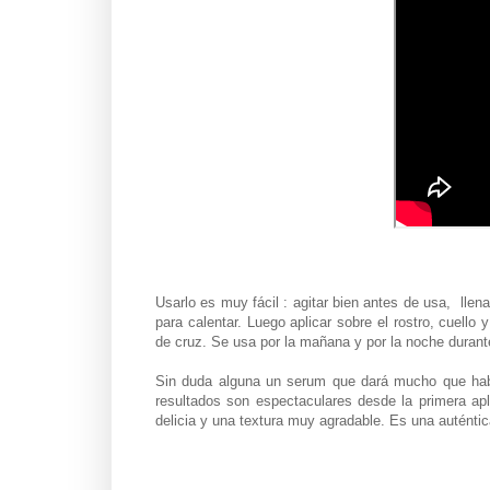
Usarlo es muy fácil : agitar bien antes de usa, llena
para calentar. Luego aplicar sobre el rostro, cuell
de cruz. Se usa por la mañana y por la noche durant
Sin duda alguna un serum que dará mucho que habla
resultados son espectaculares desde la primera ap
delicia y una textura muy agradable. Es una auténti