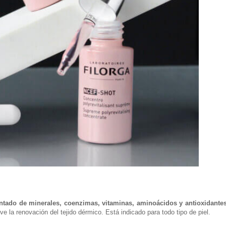
tado de minerales, coenzimas, vitaminas, aminoácidos y antioxidantes
 la renovación del tejido dérmico. Está indicado para todo tipo de piel.