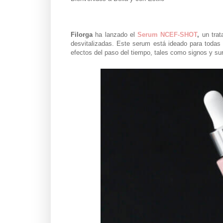
Filorga
ha lanzado el
Serum NCEF-SHOT
,
un tra
desvitalizadas. Este serum está ideado para todas
efectos del paso del tiempo, tales como signos y sur