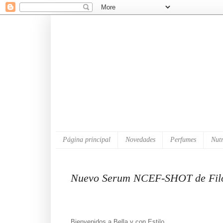
Página principal
Novedades
Perfumes
Nutr
Nuevo Serum NCEF-SHOT de Filorg
Bienvenidos a Bella y con Estilo