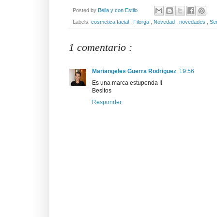
Posted by
Bella y con Estilo
Labels:
cosmetica facial
,
Filorga
,
Novedad
,
novedades
,
Se
1 comentario :
Mariangeles Guerra Rodriguez
19:56
Es una marca estupenda !!
Besitos
Responder