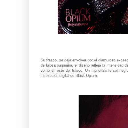
Su frasco, se deja envolver por el glamuroso exces
de lujosa purpurina, el diseño refleja la intensidad
como el resto del frasco. Un hipnotizante sol ne
inspiración digital de Black Opium.