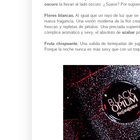
oscuro
la llevan al lado oscuro. ¿Suave? Por supuest
Flores blancas.
Al igual que un rayo de luz que se
nueva fragancia. Una visión moderna de la flor cre
frescas y repletas de pétalos. Una preciada superi
cómplice aromático y sexy, el absoluto de
azahar
po
Fruta chispeante.
Una salida de lentejuelas de j
Porque la noche nunca es más sexy que con un toqu