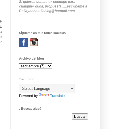
Si quieres contactar conmigo para
cualquier duda, propuesta .....escríbeme a
Bellayconestiloblog@hotmail.com
é
L
a
Sígueme en mis redes sociales
e
r
Archivo del blog
Traductor
Powered by
Translate
¿Buscas algo?