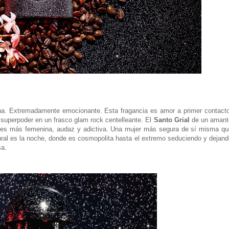
. Extremadamente emocionante. Esta fragancia es amor a primer contacto
Un superpoder en un frasco glam rock centelleante. El
Santo Grial
de un amant
es más femenina, audaz y adictiva. Una mujer más segura de sí misma qu
tural es la noche, donde es cosmopolita hasta el extremo seduciendo y dejan
sa.