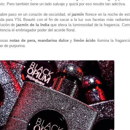
o. Pero también tiene un lado salvaje y quizá por eso resulte tan adictiva.
 abre paso en un corazón de oscuridad, el
jazmín
florece en la noche de es
ada para YSL Beauté con el fin de sacar a la luz sus facetas más radiantes
nfusión de
jazmín de la India
que eleva la luminosidad de la fragancia. Com
tencia el embriagador poder del acorde floral.
ugosas
notas de pera, mandarina dulce
y
limón ácido
ilumina la fraganci
e de purpurina.