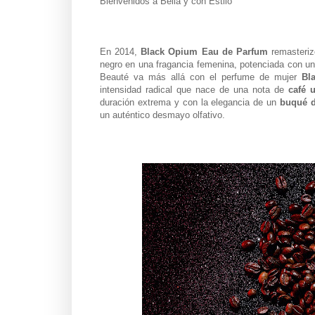
Bienvenidos a Bella y con Estilo
En 2014,
Black Opium Eau de Parfum
remasterizó
negro en una fragancia femenina, potenciada con un
Beauté va más allá con el perfume de mujer
Bl
intensidad radical que nace de una nota de
café 
duración extrema y con la elegancia de un
buqué d
un auténtico desmayo olfativo.