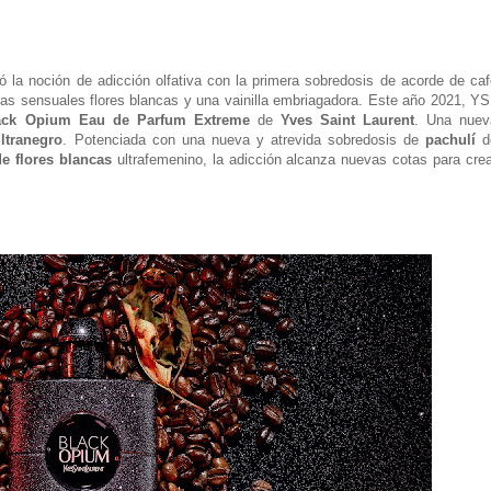
 la noción de adicción olfativa con la primera sobredosis de acorde de caf
as sensuales flores blancas y una vainilla embriagadora. Este año 2021, YS
ack Opium Eau de Parfum Extreme
de
Yves Saint Laurent
. Una nuev
ultranegro
. Potenciada con una nueva y atrevida sobredosis de
pachulí
d
e flores blancas
ultrafemenino, la adicción alcanza nuevas cotas para crea