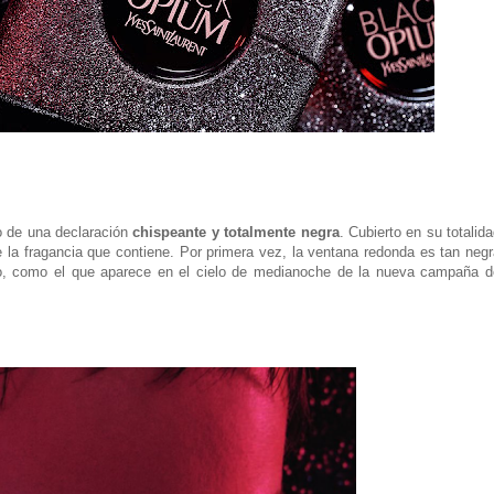
o de una declaración
chispeante y totalmente negra
. Cubierto en su totalid
 de la fragancia que contiene. Por primera vez, la ventana redonda es tan neg
gro, como el que aparece en el cielo de medianoche de la nueva campaña d