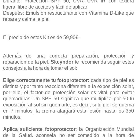
Durante: Protección SPF 50, UVA, UVR IR con textura
ligera, libre de aceites y fácil de aplicar
Después: Emulsión restructurante con Vitamina D-Like que
repara y calma la piel
El precio de estos Kit es de 59,90€.
Además de una correcta preparación, protección y
reparación de la piel,
Skeyndor
te recomienda seguir estos
consejos a la hora de tomar el sol:
Elige correctamente tu fotoprotector:
cada tipo de piel es
distinta y por tanto reacciona diferente a la exposición solar,
por ello, el factor de protección solar es vital para evitar
quemaduras. Un SPF 50 significa que multiplica por 50 tu
exposición al sol sin quemarte, es decir, si tu piel se quema
en 7 minutos, la crema alargará esta lesión hasta los 350
minutos.
Aplica suficiente fotoprotector
: la Organización Mundial
de la Salud, aconseja no ser comedido a la hora de