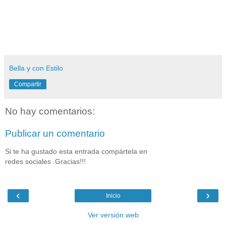
Bella y con Estilo
Compartir
No hay comentarios:
Publicar un comentario
Si te ha gustado esta entrada compártela en
redes sociales .Gracias!!!
‹
›
Inicio
Ver versión web