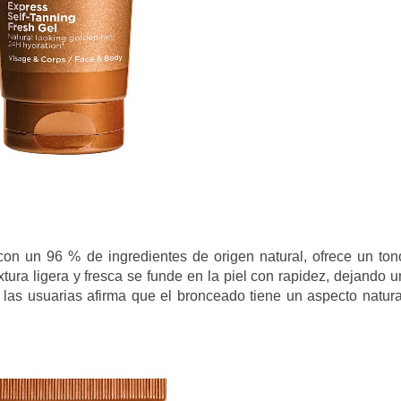
 con un 96 % de ingredientes de origen natural, ofrece un ton
xtura ligera y fresca se funde en la piel con rapidez, dejando u
las usuarias afirma que el bronceado tiene un aspecto natura