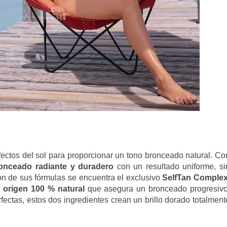
ectos del sol para proporcionar un tono bronceado natural. Co
onceado radiante y duradero
con un resultado uniforme, si
ón de sus fórmulas se encuentra el exclusivo
SelfTan Complex
 origen 100 % natural
que asegura un bronceado progresivo
fectas, estos dos ingredientes crean un brillo dorado totalment