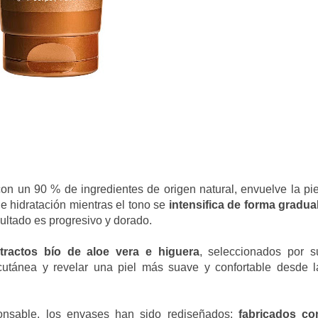
on un 90 % de ingredientes de origen natural, envuelve la pie
 e hidratación mientras el tono se
intensifica de forma gradua
sultado es progresivo y dorado.
tractos bío de aloe vera e higuera
, seleccionados por s
 cutánea y revelar una piel más suave y confortable desde l
nsable, los envases han sido r
ediseñados:
fabricados co