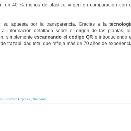
n un 40 % menos de plástico virgen en comparación con e
s su apuesta por la transparencia. Gracias a la
tecnologí
 a información detallada sobre el origen de las plantas, lo
ión, simplemente
escaneando el código QR
e introduciendo e
de trazabilidad total que refleja más de 70 años de experienci
uto-Bronzant Express
,
Novedad