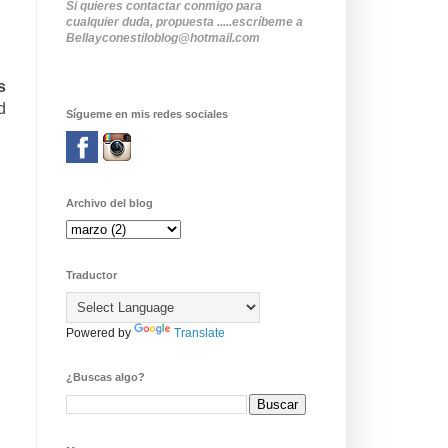
Si quieres contactar conmigo para
cualquier duda, propuesta .....escríbeme a
Bellayconestiloblog@hotmail.com
s
d
Sígueme en mis redes sociales
Archivo del blog
Traductor
Powered by
Translate
¿Buscas algo?