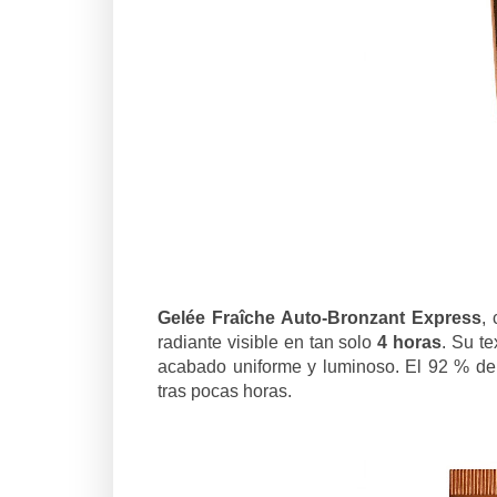
Gelée Fraîche Auto-Bronzant Express
,
radiante visible en tan solo
4 horas
. Su te
acabado uniforme y luminoso. El 92 % de 
tras pocas horas.