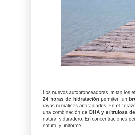
Los nuevos autobronceadores imitan los ef
24 horas de hidratación
permiten un
br
rayas ni matices anaranjados. En el coraz
una combinación de
DHA y eritrulosa de
natural y duradero. En concentraciones per
natural y uniforme.