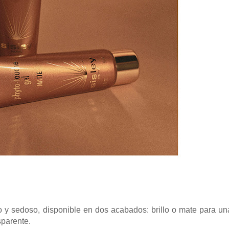
ero y sedoso, disponible en dos acabados: brillo o mate para un
sparente.