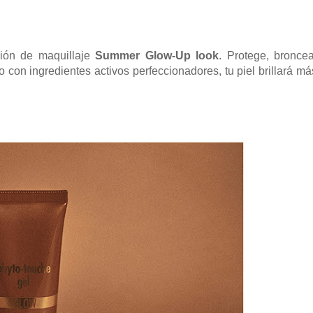
ción de maquillaje
Summer Glow-Up look
.
Protege, broncea
 con ingredientes activos perfeccionadores, tu piel brillará má