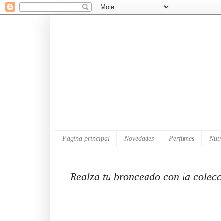
Página principal
Novedades
Perfumes
Nutr
Realza tu bronceado con la colec