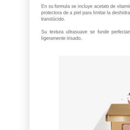
En su formula se incluye acetato de vitami
protectora de a piel para limitar la deshid
translúcido.
Su textura ultrasuave se funde perfecta
ligeramente irisado.