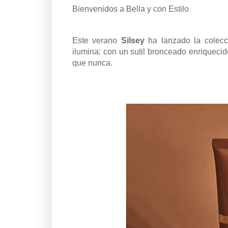
Bienvenidos a Bella y con Estilo
Este verano
Silsey
ha lanzado la colec
ilumina: con un sutil bronceado enriquecido
que nunca.