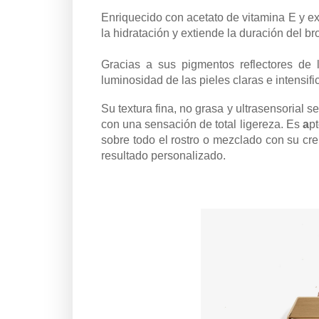
Enriquecido con acetato de vitamina E y ext
la hidratación y extiende la duración del b
Gracias a sus pigmentos reflectores de l
luminosidad de las pieles claras e intensifi
Su textura fina, no grasa y ultrasensorial s
con una sensación de total ligereza. Es
a
pt
sobre todo el rostro o mezclado con su cr
resultado personalizado.