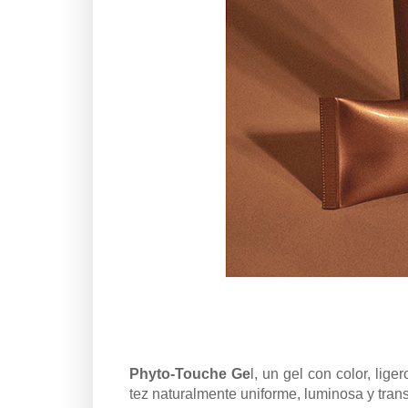
Phyto-Touche Ge
l, un gel con color, lig
tez naturalmente uniforme, luminosa y tran