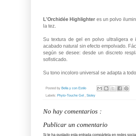
L'Orchidée Highlighter
es
un polvo ilumin
la tez.
Su textura de gel en polvo ultraligera e
acabado natural sin efecto empolvado. Fácil
según se desee: desde un discreto resp
sofisticado.
Su tono incoloro universal se adapta a todo
Posted by
Bella y con Estilo
Labels:
Phyto-Touche Gel
,
Sisley
No hay comentarios :
Publicar un comentario
Si te ha gustado esta entrada compártela en redes social