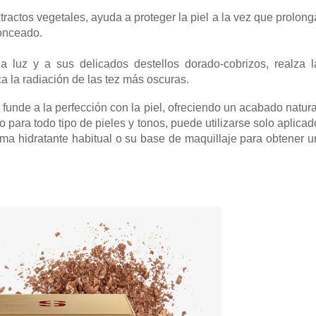
ractos vegetales, ayuda a proteger la piel a la vez que prolong
ronceado.
a luz y a sus delicados destellos dorado-cobrizos, realza l
ca la radiación de las tez más oscuras.
e funde a la perfección con la piel, ofreciendo un acabado natura
o para todo tipo de pieles y tonos, puede utilizarse solo aplicad
ema hidratante habitual o su base de maquillaje para obtener u