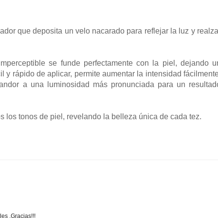
ador que deposita un velo nacarado para reflejar la luz y realza
 imperceptible se funde perfectamente con la piel, dejando u
 y rápido de aplicar, permite aumentar la intensidad fácilmente
landor a una luminosidad más pronunciada para un resultad
s los tonos de piel, revelando la belleza única de cada tez.
es .Gracias!!!