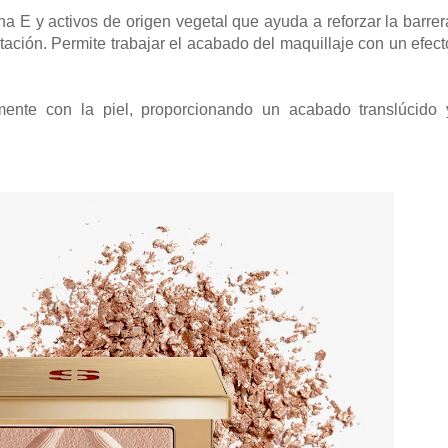
na E y activos de origen vegetal que ayuda a reforzar la barrer
ratación. Permite trabajar el acabado del maquillaje con un efect
mente con la piel, proporcionando un acabado translúcido 