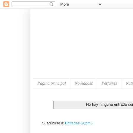
Página principal
Novedades
Perfumes
Nutr
No hay ninguna entrada con
Suscribirse a:
Entradas ( Atom )