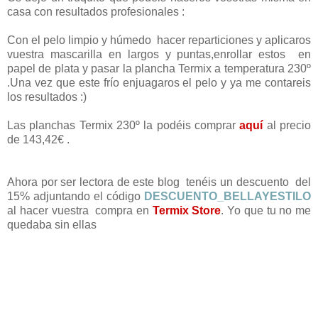
casa con resultados profesionales :
Con el pelo limpio y húmedo hacer reparticiones y aplicaros
vuestra mascarilla en largos y puntas,enrollar estos en
papel de plata y pasar la plancha Termix a temperatura 230º
.Una vez que este frío enjuagaros el pelo y ya me contareis
los resultados :)
Las planchas Termix 230º la podéis comprar
aquí
al precio
de 143,42€ .
Ahora por ser lectora de este blog tenéis un descuento del
15% adjuntando el código
DESCUENTO_BELLAYESTILO
al hacer vuestra compra en
Termix Store
. Yo que tu no me
quedaba sin ellas