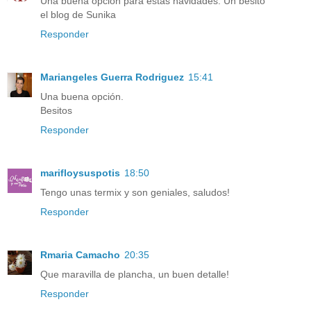
Una buena opción para estas navidades. Un besito
el blog de Sunika
Responder
Mariangeles Guerra Rodriguez
15:41
Una buena opción.
Besitos
Responder
marifloysuspotis
18:50
Tengo unas termix y son geniales, saludos!
Responder
Rmaria Camacho
20:35
Que maravilla de plancha, un buen detalle!
Responder