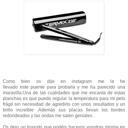
Como bien os dije en instagram me la he
llevado este puente para probarla y me ha parecido una
maravilla.Una de las cualidades que me encanta de estas
planchas es que puedo regular la temperatura para mi pelo
frágil sin necesidad de agredirlo con unos resultados y un
brillo increíble .Además sus placas llevan los bordes
redondeados y las ondas me salen geniales .
Os dejo un truquito que podéis haceros vosotras misma en