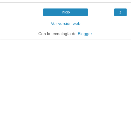
›
Inicio
Ver versión web
Con la tecnología de
Blogger
.