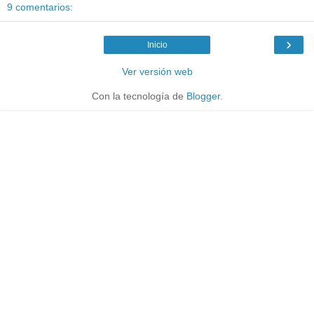
9 comentarios:
›
Inicio
Ver versión web
Con la tecnología de
Blogger
.