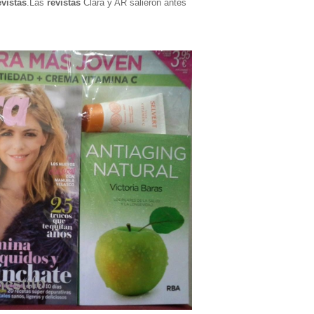
evistas
.Las
revistas
Clara y AR salieron antes