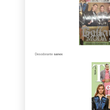
Desodorante
sanex