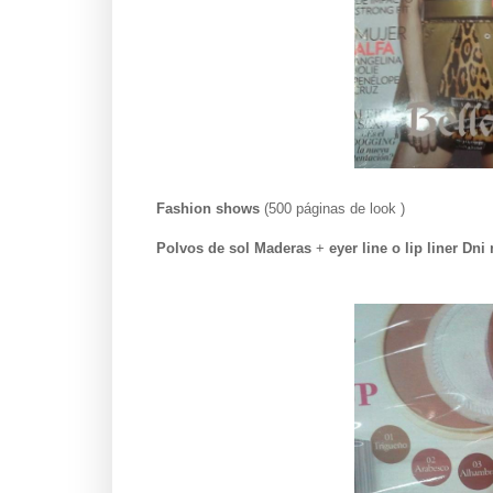
Fashion shows
(500 páginas de look )
Polvos de sol Maderas
+
eyer line o lip liner Dn