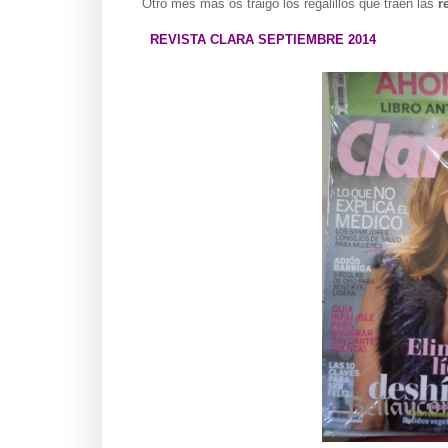
Otro mes más os traigo los regalillos que traen las
r
REVISTA
CLARA SEPTIEMBRE 2014