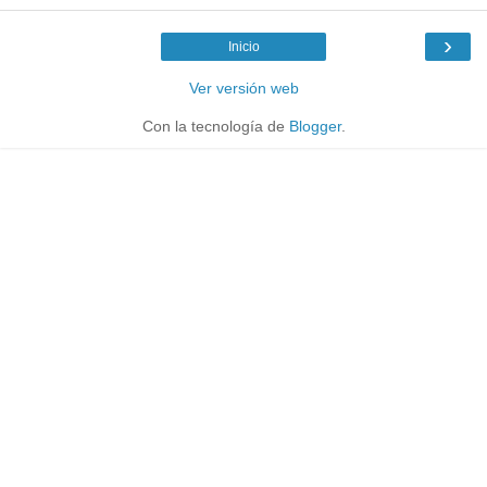
›
Inicio
Ver versión web
Con la tecnología de
Blogger
.