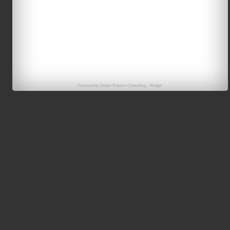
Powered by
Jasper Roberts Consulting
-
Widget