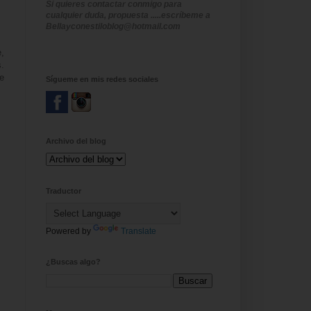
Si quieres contactar conmigo para
cualquier duda, propuesta .....escríbeme a
Bellayconestiloblog@hotmail.com
,
s.
se
Sígueme en mis redes sociales
Archivo del blog
Traductor
Powered by
Translate
¿Buscas algo?