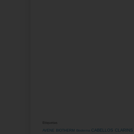
Etiquetas
CABELLOS
CLARIN
AVENE
BIOTHERM
Bioderma