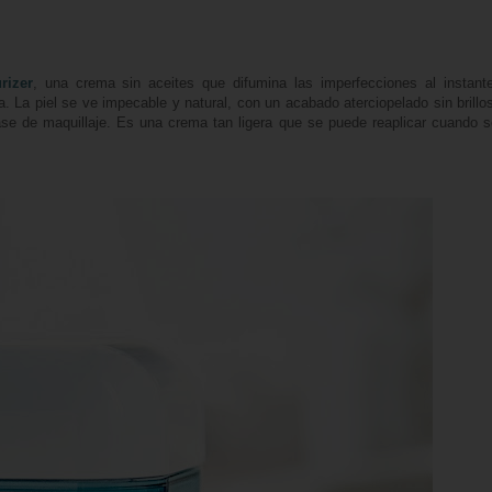
rizer
, una crema sin aceites que difumina las imperfecciones al instante
a. La piel se ve impecable y natural, con un acabado aterciopelado sin brillo
base de maquillaje. Es una crema tan ligera que se puede reaplicar cuando 