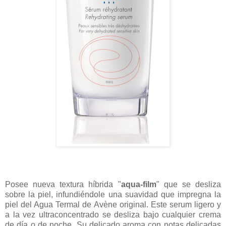
Posee nueva textura híbrida "
aqua-film
" que se desliza
sobre la piel, infundiéndole una suavidad que impregna la
piel del Agua Termal de Avène original. Este serum ligero y
a la vez ultraconcentrado se desliza bajo cualquier crema
de día o de noche. Su delicado aroma con notas delicadas