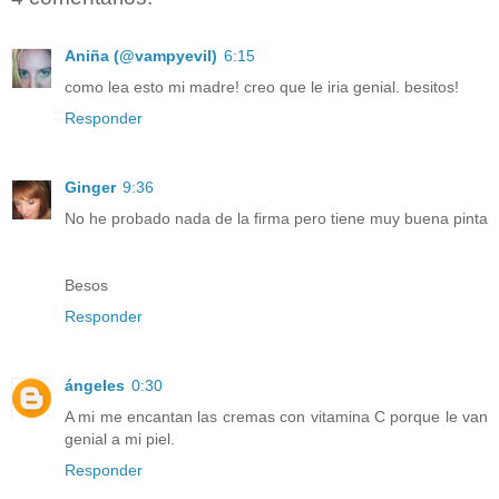
Aniña (@vampyevil)
6:15
como lea esto mi madre! creo que le iria genial. besitos!
Responder
Ginger
9:36
No he probado nada de la firma pero tiene muy buena pinta
Besos
Responder
ángeles
0:30
A mi me encantan las cremas con vitamina C porque le van
genial a mi piel.
Responder