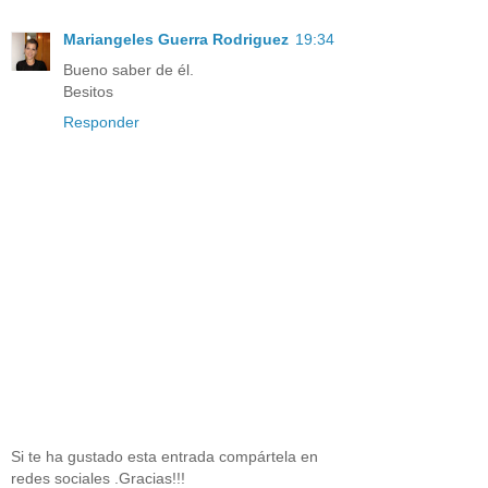
Mariangeles Guerra Rodriguez
19:34
Bueno saber de él.
Besitos
Responder
Si te ha gustado esta entrada compártela en
redes sociales .Gracias!!!