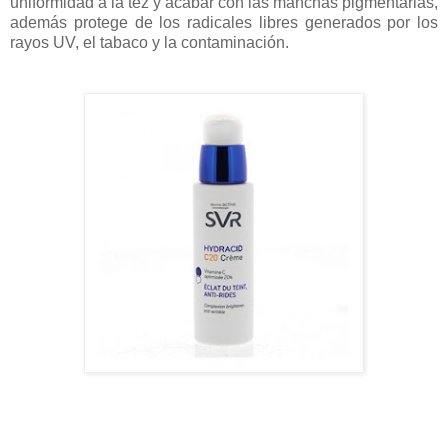
uniformidad a la tez y acabar con las manchas pigmentarias,
además protege de los radicales libres generados por los
rayos UV, el tabaco y la contaminación.