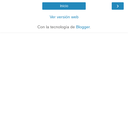
›
Inicio
Ver versión web
Con la tecnología de
Blogger
.