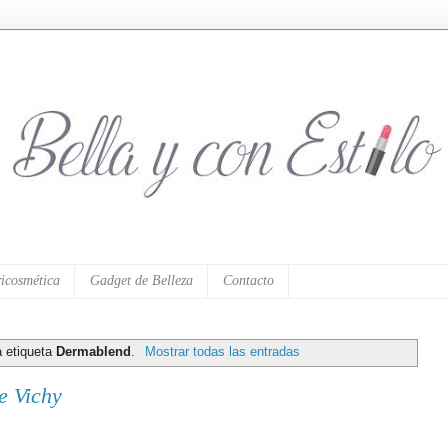
icosmética
Gadget de Belleza
Contacto
a etiqueta
Dermablend
.
Mostrar todas las entradas
e Vichy