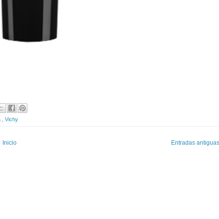
a
,
Vichy
Inicio
Entradas antigua