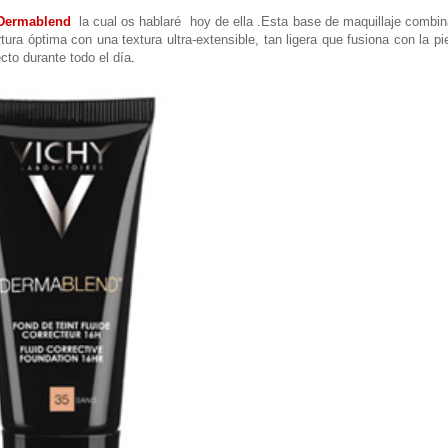
Dermablend
la cual os hablaré hoy de ella .Esta base de maquillaje combin
ra óptima con una textura ultra-extensible, tan ligera que fusiona con la pi
cto durante todo el día
.