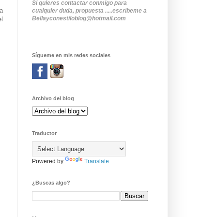
Si quieres contactar conmigo para
a
cualquier duda, propuesta .....escríbeme a
Bellayconestiloblog@hotmail.com
el
Sígueme en mis redes sociales
Archivo del blog
Traductor
Powered by
Translate
¿Buscas algo?