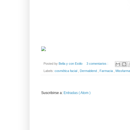
Posted by
Bella y con Estilo
3 comentarios :
Labels:
cosmética facial
,
Dermablend
,
Farmacia
,
Missfarm
Suscribirse a:
Entradas ( Atom )