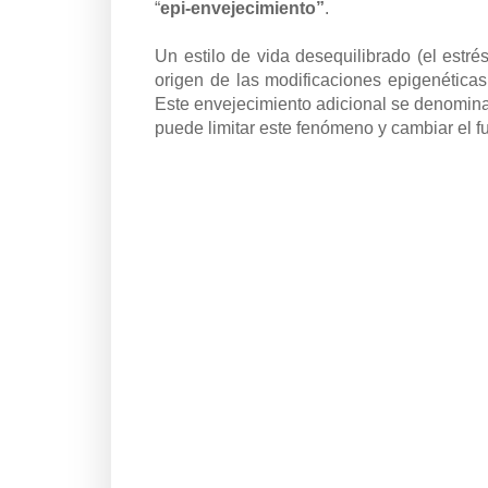
“
epi-envejecimiento”
.
Un estilo de vida desequilibrado (el estré
origen de las modificaciones epigenéticas
Este envejecimiento adicional se denomin
puede limitar este fenómeno y cambiar el fut