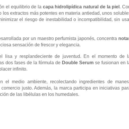
n el equilibrio de la
capa hidrolipídica natural de la piel
. Co
o los
extractos más potentes en materia antiedad, unos soluble
inimizar el riesgo de inestabilidad o incompatibilidad, sin usa
esarrollada por un maestro perfumista japonés, concentra
nota
ciosa sensación de frescor y elegancia.
el lisa y resplandeciente de juventud. En el momento de l
 las dos fases de la fórmula de
Double Serum
se fusionan en l
acer infinito.
 el medio ambiente, recolectando ingredientes de maner
omercio justo. Además, la marca participa en iniciativas par
ción de las libélulas en los humedales.