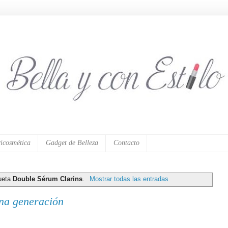
icosmética
Gadget de Belleza
Contacto
queta
Double Sérum Clarins
.
Mostrar todas las entradas
na generación