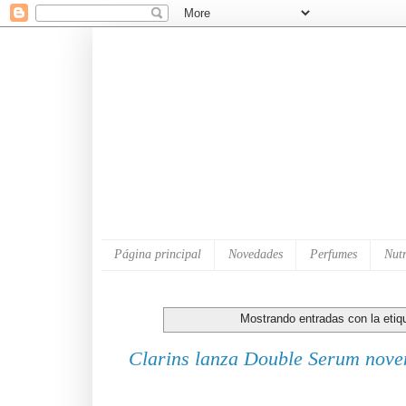
Página principal
Novedades
Perfumes
Nutr
Mostrando entradas con la eti
Clarins lanza Double Serum nove