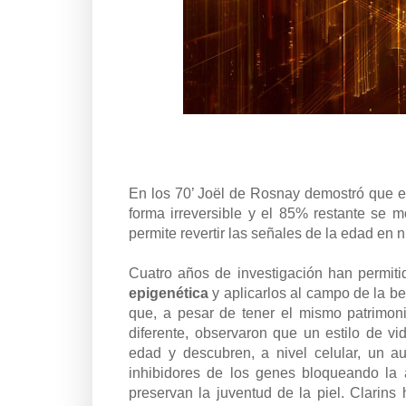
En los 70’ Joël de Rosnay demostró que 
forma irreversible y el 85% restante se m
permite revertir las señales de la edad en 
Cuatro años de investigación han permit
epigenética
y aplicarlos al campo de la b
que, a pesar de tener el mismo patrimon
diferente, observaron que un estilo de v
edad y descubren, a nivel celular, un 
inhibidores de los genes bloqueando la 
preservan la juventud de la piel. Clari