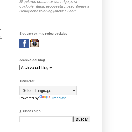
Si quieres contactar conmigo para
cualquier duda, propuesta .....escríbeme a
Bellayconestiloblog@hotmail.com
n
Sígueme en mis redes sociales
a
Archivo del blog
Traductor
Powered by
Translate
¿Buscas algo?