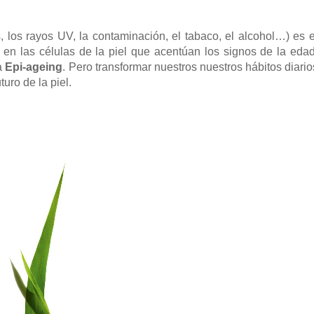
s, los rayos UV, la contaminación, el tabaco, el alcohol…) es e
 en las células de la piel que acentúan los signos de la edad
a
Epi-ageing
. Pero transformar nuestros nuestros hábitos diario
uro de la piel.