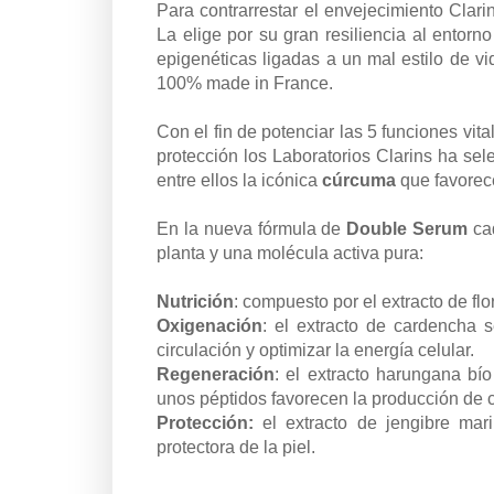
Para contrarrestar el envejecimiento Clari
La elige por su gran resiliencia al entor
epigenéticas ligadas a un mal estilo de vi
100% made in France.
Con el fin de potenciar las 5 funciones vita
protección los Laboratorios Clarins ha s
entre ellos la icónica
cúrcuma
que favorece
En la nueva fórmula de
Double Serum
cad
planta y una molécula activa pura:
Nutrición
: compuesto por el extracto de fl
Oxigenación
: el extracto de cardencha 
circulación y optimizar la energía celular.
Regeneración
: el extracto harungana bío
unos péptidos favorecen la producción de c
Protección:
el extracto de jengibre mari
protectora de la piel.