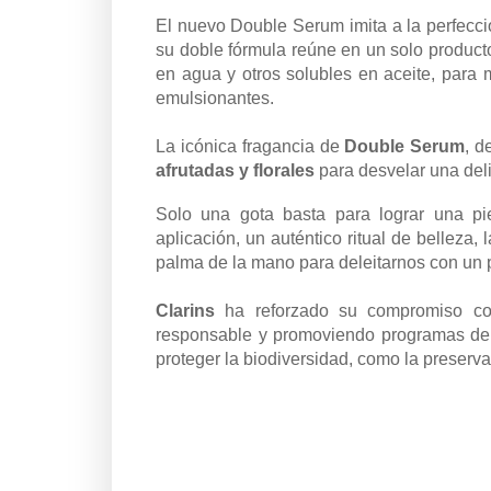
El nuevo Double Serum imita a la perfecció
su doble fórmula reúne en un solo product
en agua y otros solubles en aceite, para m
emulsionantes.
La icónica fragancia de
Double Serum
, d
afrutadas y florales
para desvelar una deli
Solo una gota basta para lograr una pi
aplicación, un auténtico ritual de belleza,
palma de la mano para deleitarnos con un pl
Clarins
ha reforzado su compromiso con
responsable y promoviendo programas de c
proteger la biodiversidad, como la preserva