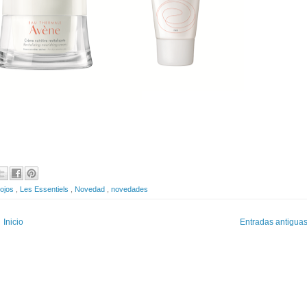
rojos
,
Les Essentiels
,
Novedad
,
novedades
Inicio
Entradas antigua