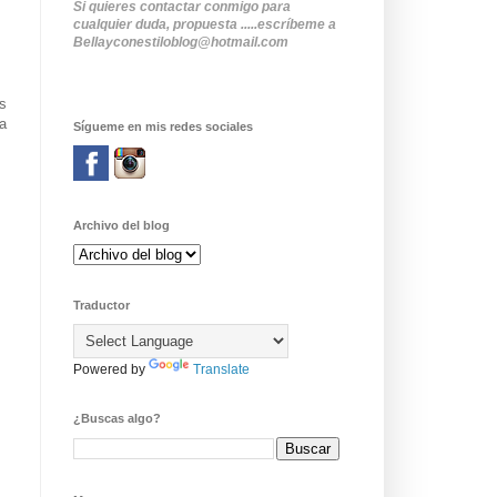
Si quieres contactar conmigo para
cualquier duda, propuesta .....escríbeme a
Bellayconestiloblog@hotmail.com
s
na
Sígueme en mis redes sociales
Archivo del blog
Traductor
Powered by
Translate
¿Buscas algo?