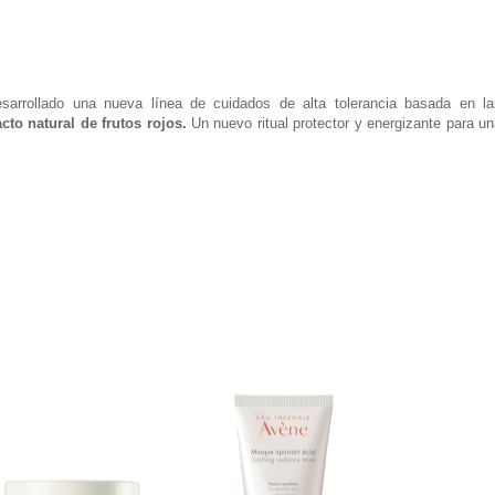
arrollado una nueva línea de cuidados de alta tolerancia basada en la
acto natural de frutos rojos.
Un nuevo ritual protector y energizante para u