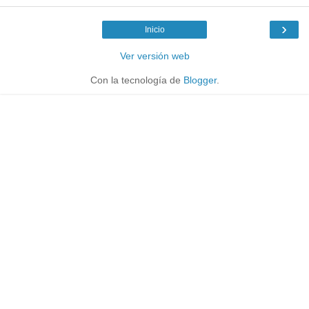
›
Inicio
Ver versión web
Con la tecnología de
Blogger
.