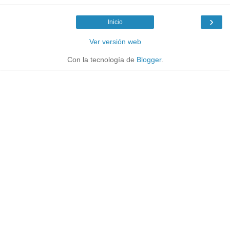
›
Inicio
Ver versión web
Con la tecnología de
Blogger
.