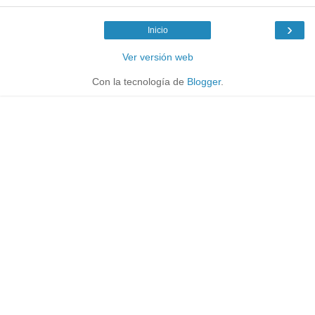
›
Inicio
Ver versión web
Con la tecnología de
Blogger
.