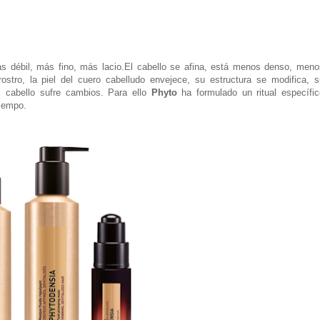
s débil, más fino, más lacio.El cabello se afina, está menos denso, meno
tro, la piel del cuero cabelludo envejece, su estructura se modifica, s
el cabello sufre cambios. Para ello
Phyto
ha formulado un ritual específic
tiempo.