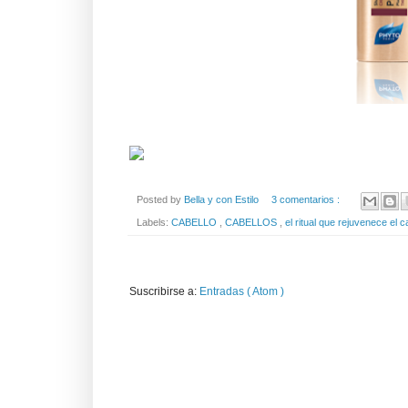
Posted by
Bella y con Estilo
3 comentarios :
Labels:
CABELLO
,
CABELLOS
,
el ritual que rejuvenece el 
Suscribirse a:
Entradas ( Atom )