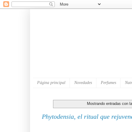
Página principal
Novedades
Perfumes
Nutr
Mostrando entradas con l
Phytodensia, el ritual que rejuven