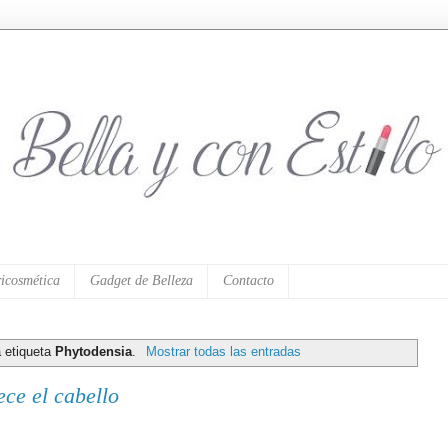
icosmética
Gadget de Belleza
Contacto
a etiqueta
Phytodensia
.
Mostrar todas las entradas
ece el cabello