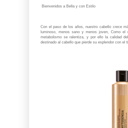
Bienvenidos a Bella y con Estilo
Con el paso de los años, nuestro cabello crece má
luminoso, menos sano y menos joven, Como el ros
metabolismo se ralentiza, y por ello la calidad d
destinado al cabello que pierde su esplendor con el 