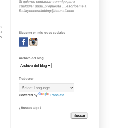
Si quieres contactar conmigo para
cualquier duda, propuesta .....escríbeme a
Bellayconestiloblog@hotmail.com
s
u
Sígueme en mis redes sociales
o
Archivo del blog
Traductor
Powered by
Translate
¿Buscas algo?