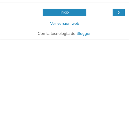
›
Inicio
Ver versión web
Con la tecnología de
Blogger
.