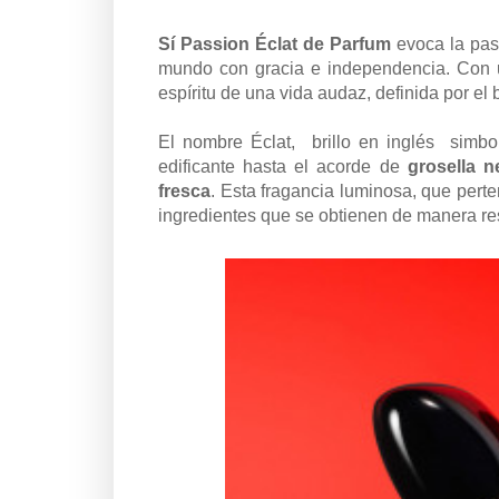
Sí Passion Éclat de Parfum
evoca la pasi
mundo con gracia e independencia. Con un 
espíritu de una vida audaz, definida por el b
El nombre Éclat, brillo en inglés simbol
edificante hasta el acorde de
grosella n
fresca
. Esta fragancia luminosa, que perte
ingredientes que se obtienen de manera re