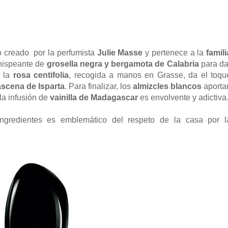
o creado por la perfumista
Julie Masse
y pertenece a la
famili
chispeante de
grosella negra y bergamota de Calabria
para da
 la
rosa centifolia
, recogida a manos en Grasse, da el toqu
scena de Isparta
. Para finalizar, los
almizcles blancos
aporta
la infusión de
vainilla de Madagascar
es envolvente y adictiva
ingredientes es emblemático del respeto de la casa por l