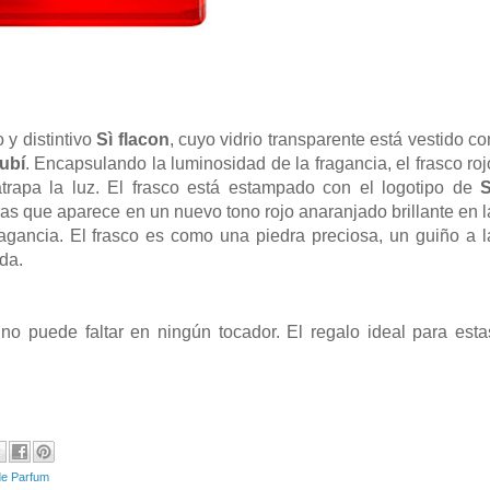
 y distintivo
Sì flacon
, cuyo vidrio transparente está vestido co
rubí
. Encapsulando la luminosidad de la fragancia, el frasco roj
atrapa la luz. El frasco está estampado con el logotipo de
S
ras que aparece en un nuevo tono rojo anaranjado brillante en l
fragancia. El frasco es como una piedra preciosa, un guiño a l
da.
no puede faltar en ningún tocador. El regalo ideal para esta
de Parfum