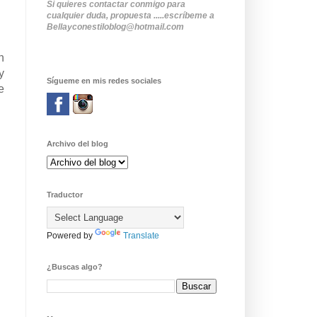
Si quieres contactar conmigo para
cualquier duda, propuesta .....escríbeme a
Bellayconestiloblog@hotmail.com
n
y
Sígueme en mis redes sociales
e
Archivo del blog
Traductor
Powered by
Translate
¿Buscas algo?