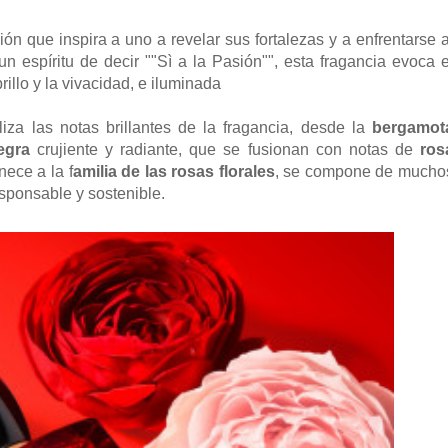
ón que inspira a uno a revelar sus fortalezas y a enfrentarse a
espíritu de decir ""Sì a la Pasión"", esta fragancia evoca e
rillo y la vivacidad, e iluminada
iza las notas brillantes de la fragancia, desde la
bergamot
egra
crujiente y radiante, que se fusionan con notas de
ros
nece a la f
amilia de las rosas florales
, se compone de mucho
sponsable y sostenible.