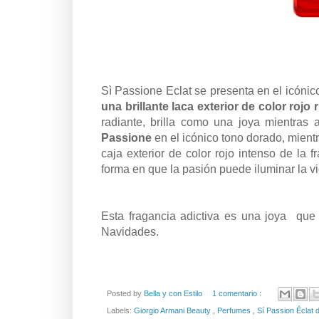
Sì Passione Eclat se presenta en el icónico
una brillante laca exterior de color rojo 
radiante, brilla como una joya mientras 
Passione
en el icónico tono dorado, mient
caja exterior de color rojo intenso de la 
forma en que la pasión puede iluminar la vi
Esta fragancia adictiva es una joya que 
Navidades.
Posted by
Bella y con Estilo
1 comentario :
Labels:
Giorgio Armani Beauty
,
Perfumes
,
Sí Passion Éclat 