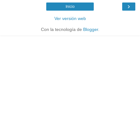
›
Inicio
Ver versión web
Con la tecnología de
Blogger
.