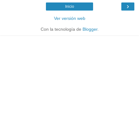
›
Inicio
Ver versión web
Con la tecnología de
Blogger
.