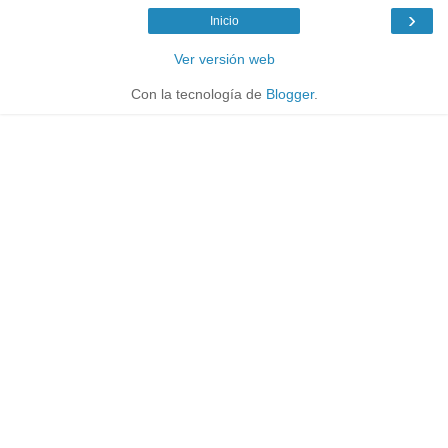
›
Inicio
Ver versión web
Con la tecnología de
Blogger
.