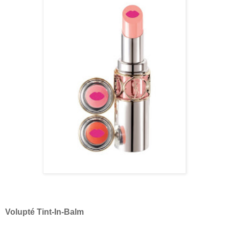
Volupté Tint-In-Balm