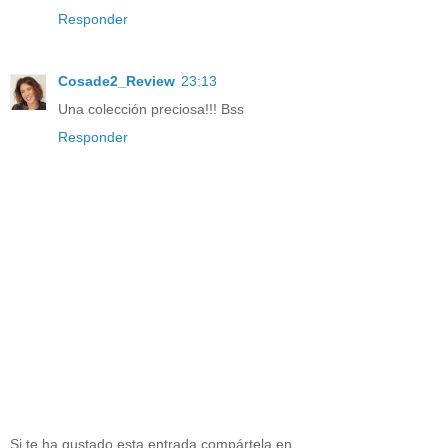
Responder
Cosade2_Review
23:13
Una colección preciosa!!! Bss
Responder
Si te ha gustado esta entrada compártela en