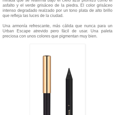
mirada que se reafirma bajo el cielo azul plomizo como el
asfalto y el verde grisáceo de la piedra. El color grisáceo
intenso degradado realzado por un tono plata de alto brillo
que refleja las luces de la ciudad.
Una armonía refrescante, más cálida que nunca para un
Urban Escape atrevido pero fácil de usar. Una paleta
preciosa con unos colores que pigmentan muy bien.