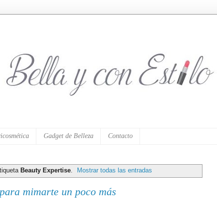
icosmética
Gadget de Belleza
Contacto
tiqueta
Beauty Expertise
.
Mostrar todas las entradas
e para mimarte un poco más