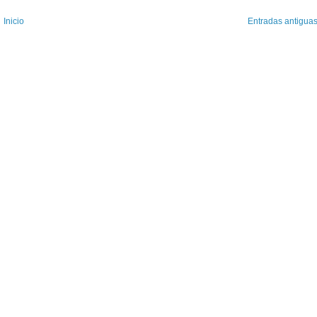
Inicio
Entradas antigua