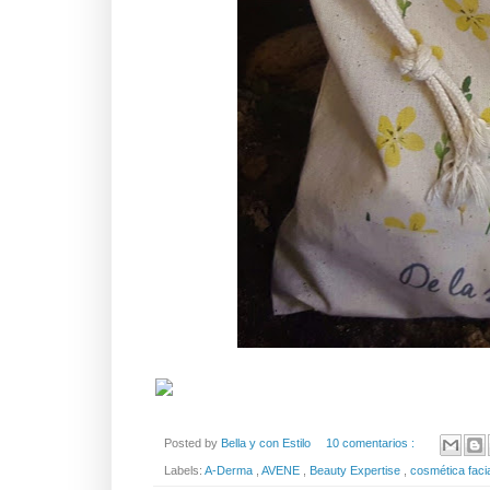
Posted by
Bella y con Estilo
10 comentarios :
Labels:
A-Derma
,
AVENE
,
Beauty Expertise
,
cosmética faci