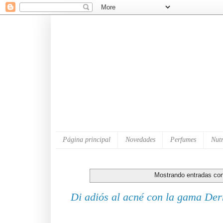
Página principal
Novedades
Perfumes
Nutr
Mostrando entradas con
Di adiós al acné con la gama De