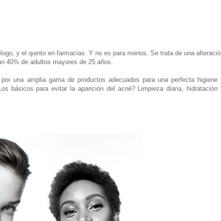
ólogo, y el quinto en farmacias. Y no es para menos. Se trata de una alteraci
 un 40% de adultos mayores de 25 años.
por una amplia gama de productos adecuados para una perfecta higiene 
os básicos para evitar la aparición del acné? Limpieza diaria, hidratación 