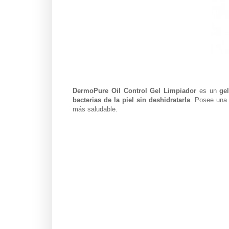
DermoPure Oil Control Gel Limpiador
es un
ge
bacterias de la piel sin deshidratarla
. Posee una 
más saludable.