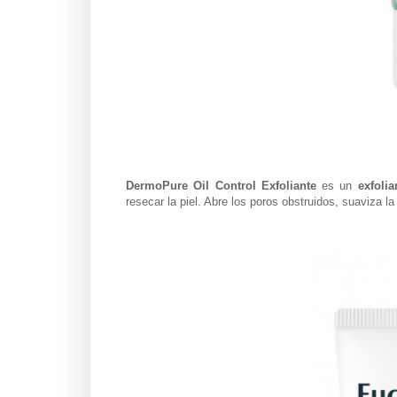
DermoPure Oil Control Exfoliante
es un
exfoli
resecar la piel. Abre los poros obstruidos, suaviza la