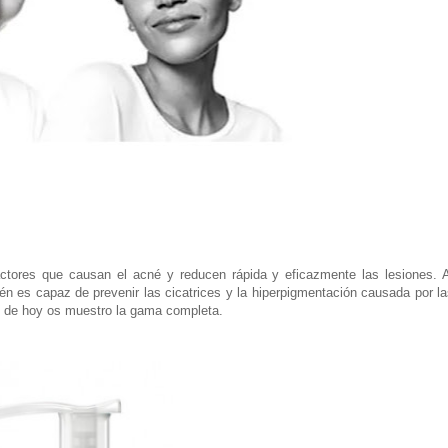
actores que causan el acné y reducen rápida y eficazmente las lesiones. A
n es capaz de prevenir las cicatrices y la hiperpigmentación causada por la
st de hoy os muestro la gama completa.