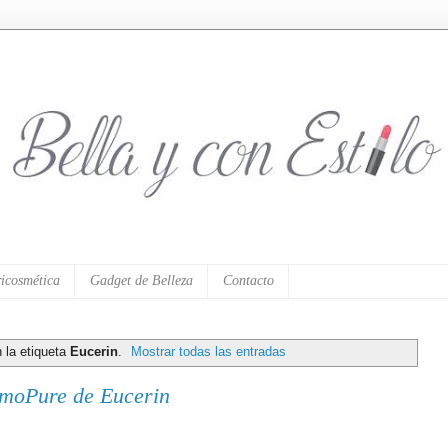
icosmética
Gadget de Belleza
Contacto
 la etiqueta
Eucerin
.
Mostrar todas las entradas
rmoPure de Eucerin