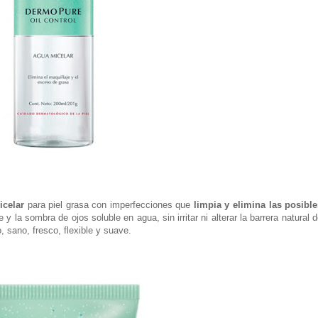
icelar
para piel grasa con imperfecciones que
limpia y elimina las posible
e y la sombra de ojos soluble en agua, sin irritar ni alterar la barrera natural 
o, sano, fresco, flexible y suave.