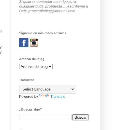
Si quieres contactar conmigo para
cualquier duda, propuesta .....escríbeme a
Bellayconestiloblog@hotmail.com
ón
Sígueme en mis redes sociales
y
y
Archivo del blog
Traductor
Powered by
Translate
¿Buscas algo?