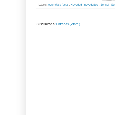
Labels:
cosmética facial
,
Novedad
,
novedades
,
Sensai
,
Se
Suscribirse a:
Entradas ( Atom )