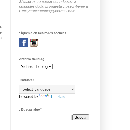
Si quieres contactar conmigo para
cualquier duda, propuesta .....escríbeme a
Bellayconestiloblog@hotmail.com
da
le
Sígueme en mis redes sociales
la
Archivo del blog
Traductor
Powered by
Translate
¿Buscas algo?