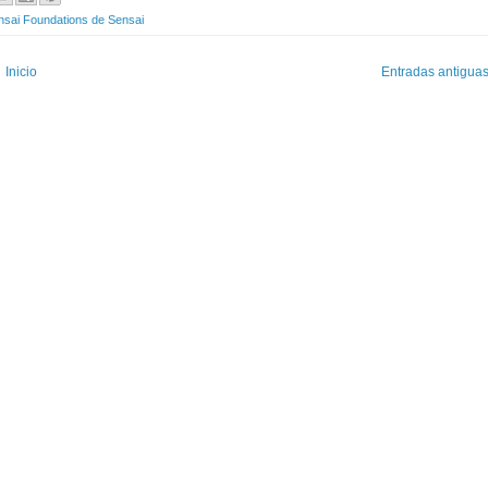
nsai Foundations de Sensai
Inicio
Entradas antigua