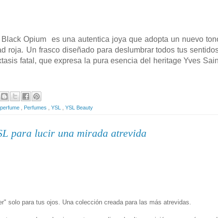
e Black Opium es una autentica joya que adopta un nuevo ton
ad roja
.
Un frasco diseñado para deslumbrar todos tus sentidos
tasis fatal, que expresa la pura esencia del heritage Yves Sain
perfume
,
Perfumes
,
YSL
,
YSL Beauty
SL para lucir una mirada atrevida
er" solo para tus ojos. Una colección creada para las más atrevidas.