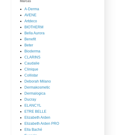
Marcas
A-Derma
AVENE
Artdeco
BIOTHERM
Bella Aurora
Benefit
Beter
Bioderma
CLARINS
Caudalie
Clinique
Collistar
Deborah Milano
Dermakosmetic
Dermalogica
Ducray
ELANCYL
ETRE BELLE
Elizabeth Arden
Elizabeth Arden PRO
Ella Baché