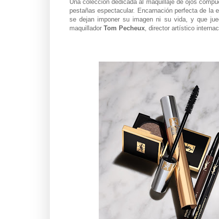
Una colección dedicada al maquillaje de ojos compue
pestañas espectacular. Encarnación perfecta de la 
se dejan imponer su imagen ni su vida, y que ju
maquillador
Tom Pecheux
, director artístico interna