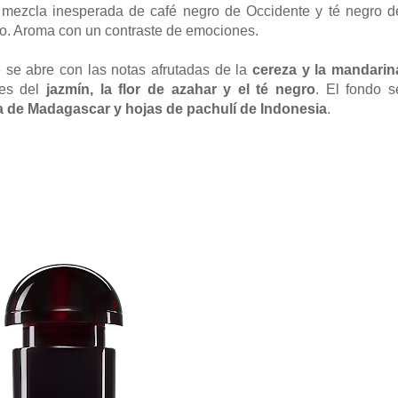
mezcla inesperada de café negro de Occidente y té negro d
co. Aroma con un contraste de emociones.
e se abre con las notas afrutadas de la
cereza y la mandarin
les del
jazmín, la flor de azahar y el té negro
. El fondo s
la de Madagascar y hojas de pachulí de Indonesia
.