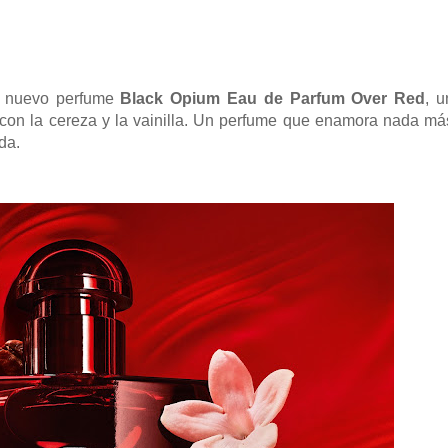
l nuevo perfume
Black Opium Eau de Parfum Over Red
, u
 con la cereza y la vainilla. Un perfume que enamora nada má
da.