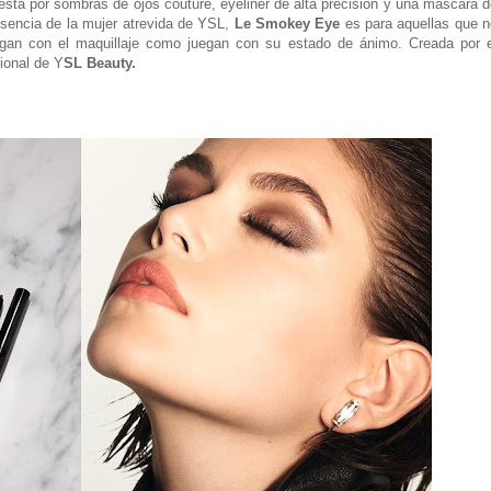
sta por sombras de ojos couture, eyeliner de alta precisión y una máscara 
esencia de la mujer atrevida de YSL,
Le Smokey Eye
es para aquellas que n
egan con el maquillaje como juegan con su estado de ánimo. Creada por e
cional de Y
SL Beauty.