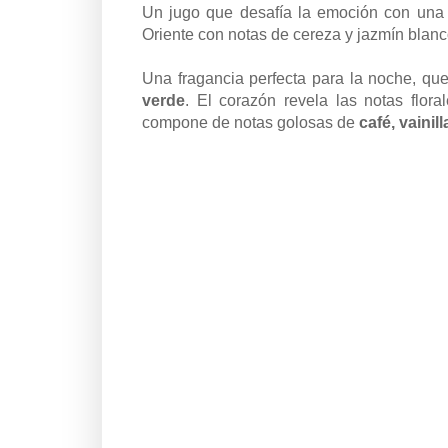
Un jugo que desafía la emoción con una 
Oriente con notas de cereza y jazmín blan
Una fragancia perfecta para la noche, qu
verde
. El corazón revela las notas flora
compone de notas golosas de
café, vainil