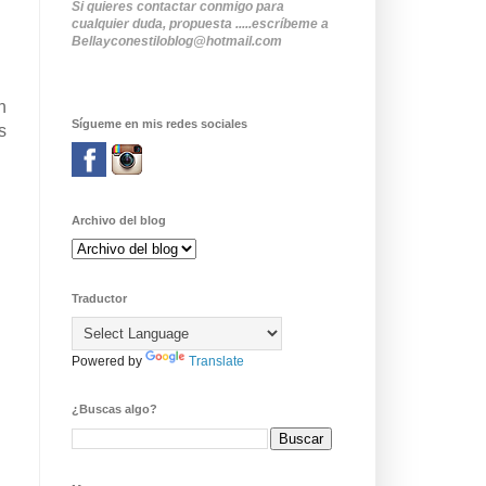
Si quieres contactar conmigo para
cualquier duda, propuesta .....escríbeme a
Bellayconestiloblog@hotmail.com
n
Sígueme en mis redes sociales
s
Archivo del blog
Traductor
Powered by
Translate
¿Buscas algo?