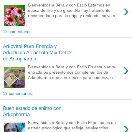
›
Bienvenidos a Bella y con Estilo Estamos en
época de frío y de gripe .No hay tratamiento
recomendado para la gripe y resfriado, salvo a...
11 comentarios:
Arkovital Pura Energía y
Arkofluido Alcachofa Mix Detox
de Arkopharma
›
Bienvenidos a Bella y con Estilo En esta nueva
entrada os presento dos complementos de
Arkopharma que son ideales para comenzar el...
19 comentarios:
Buen estado de animo con
Arkopharma
›
Bienvenidos a Bella y con Estilo El animo es un
estado psicológico que reﬂeja las vivencias